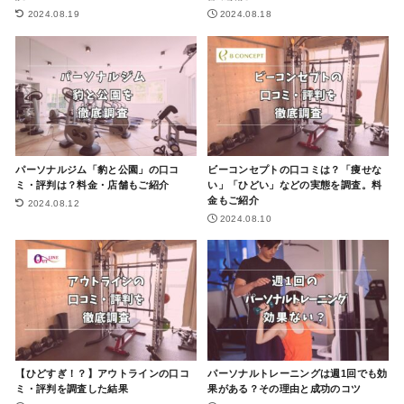
2024.08.19
2024.08.18
パーソナルジム「豹と公園」の口コ
ビーコンセプトの口コミは？「痩せな
ミ・評判は？料金・店舗もご紹介
い」「ひどい」などの実態を調査。料
金もご紹介
2024.08.12
2024.08.10
【ひどすぎ！？】アウトラインの口コ
パーソナルトレーニングは週1回でも効
ミ・評判を調査した結果
果がある？その理由と成功のコツ