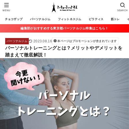
MENU
SEARCH
チョコザップ
パーソナルジム
フィットネスジム
ピラティス
筋トレ
編集部がおすすめする東京都パーソナルジム特集はこちら！
2023.08.16
パーソナルジム
本ページはプロモーションが含まれています
パーソナルトレーニングとは？メリットやデメリットを
踏まえて徹底解説！