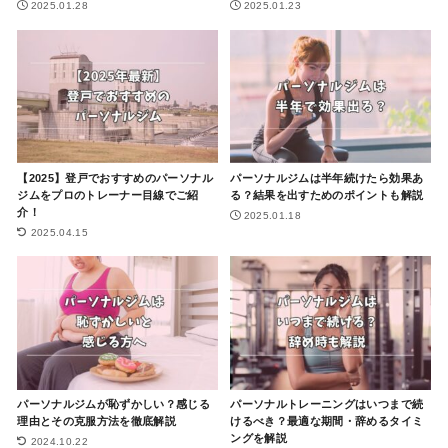
2025.01.28
2025.01.23
【2025】登戸でおすすめのパーソナル
パーソナルジムは半年続けたら効果あ
ジムをプロのトレーナー目線でご紹
る？結果を出すためのポイントも解説
介！
2025.01.18
2025.04.15
パーソナルジムが恥ずかしい？感じる
パーソナルトレーニングはいつまで続
理由とその克服方法を徹底解説
けるべき？最適な期間・辞めるタイミ
ングを解説
2024.10.22