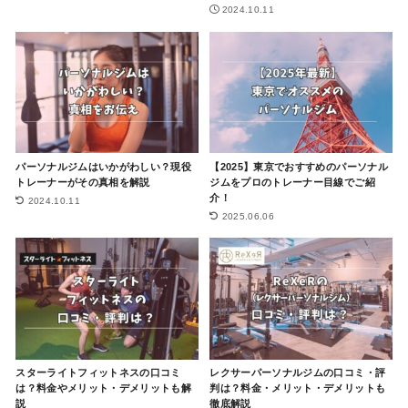
2024.10.11
パーソナルジムはいかがわしい？現役
【2025】東京でおすすめのパーソナル
トレーナーがその真相を解説
ジムをプロのトレーナー目線でご紹
介！
2024.10.11
2025.06.06
スターライトフィットネスの口コミ
レクサーパーソナルジムの口コミ・評
は？料金やメリット・デメリットも解
判は？料金・メリット・デメリットも
説
徹底解説