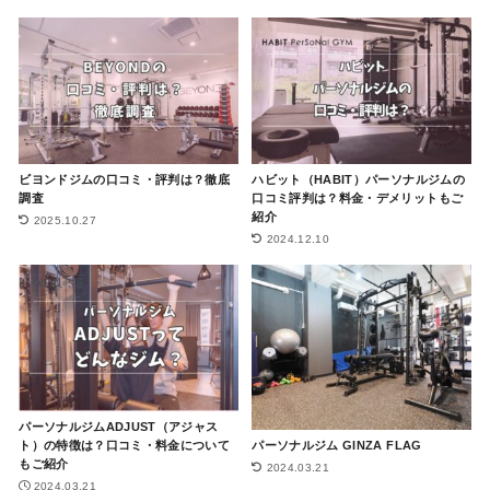
ビヨンドジムの口コミ・評判は？徹底
ハビット（HABIT）パーソナルジムの
調査
口コミ評判は？料金・デメリットもご
紹介
2025.10.27
2024.12.10
パーソナルジムADJUST（アジャス
パーソナルジム GINZA FLAG
ト）の特徴は？口コミ・料金について
もご紹介
2024.03.21
2024.03.21