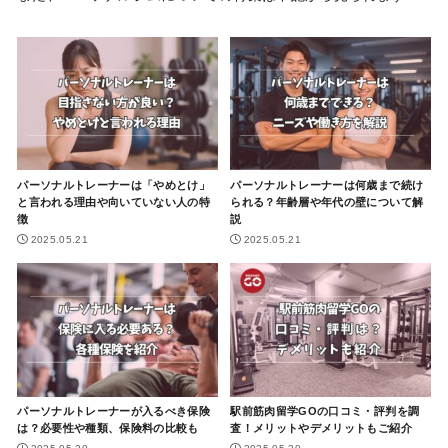
パーソナルトレーナーは「やめとけ」
パーソナルトレーナーは何歳まで続け
と言われる理由や向いていない人の特
られる？年齢層や年代の壁について解
徴
説
2025.05.21
2025.05.21
パーソナルトレーナーが入るべき保険
駅前筋肉留学GOの口コミ・評判を調
は？必要性や種類、保険料の比較も
査！メリットやデメリットもご紹介