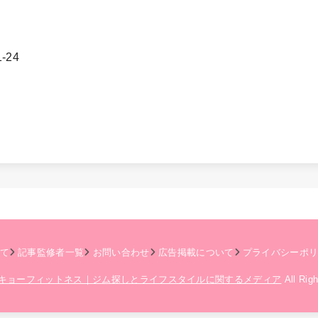
-24
て
記事監修者一覧
お問い合わせ
広告掲載について
プライバシーポ
キョーフィットネス｜ジム探しとライフスタイルに関するメディア
All Rig