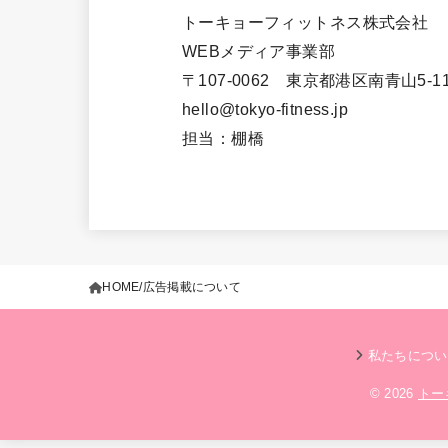
トーキョーフィットネス株式会社
WEBメディア事業部
〒107-0062 東京都港区南青山5-11
hello@tokyo-fitness.jp
担当：棚橋
HOME
広告掲載について
私たちについ
© 2026
トー