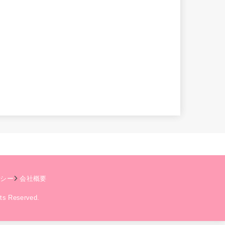
リシー
会社概要
hts Reserved.