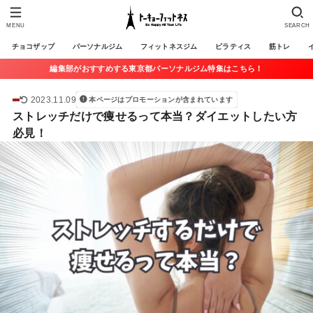
MENU
SEARCH
チョコザップ
パーソナルジム
フィットネスジム
ピラティス
筋トレ
編集部がおすすめする東京都パーソナルジム特集はこちら！
2023.11.09
本ページはプロモーションが含まれています
ストレッチだけで痩せるって本当？ダイエットしたい方
必見！