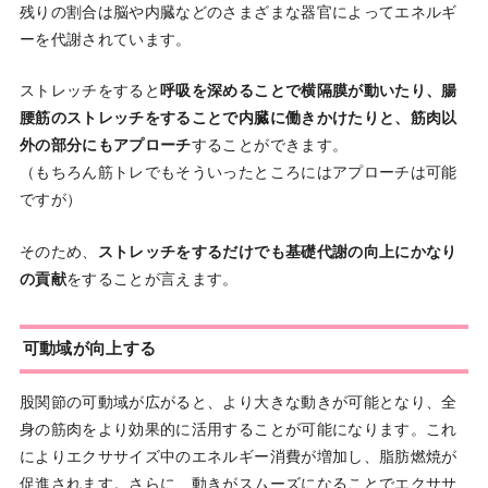
残りの割合は脳や内臓などのさまざまな器官によってエネルギ
ーを代謝されています。
ストレッチをすると
呼吸を深めることで横隔膜が動いたり、腸
腰筋のストレッチをすることで内臓に働きかけたりと、筋肉以
外の部分にもアプローチ
することができます。
（もちろん筋トレでもそういったところにはアプローチは可能
ですが）
そのため、
ストレッチをするだけでも基礎代謝の向上にかなり
の貢献
をすることが言えます。
可動域が向上する
股関節の可動域が広がると、より大きな動きが可能となり、全
身の筋肉をより効果的に活用することが可能になります。これ
によりエクササイズ中のエネルギー消費が増加し、脂肪燃焼が
促進されます。さらに、動きがスムーズになることでエクササ