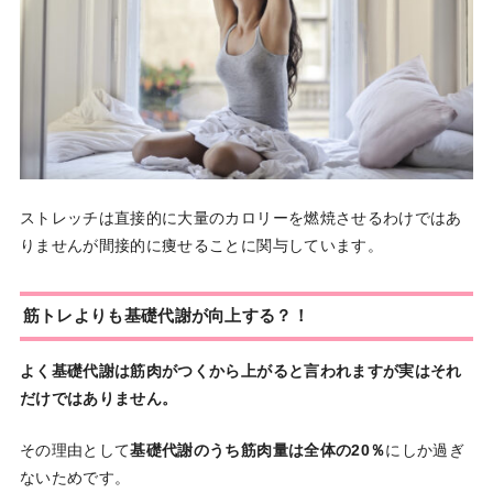
ストレッチは直接的に大量のカロリーを燃焼させるわけではあ
りませんが間接的に痩せることに関与しています。
筋トレよりも基礎代謝が向上する？！
よく基礎代謝は筋肉がつくから上がると言われますが実はそれ
だけではありません。
その理由として
基礎代謝のうち筋肉量は全体の20％
にしか過ぎ
ないためです。