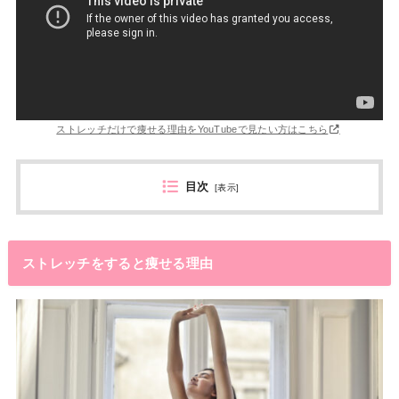
ストレッチだけで痩せる理由をYouTubeで見たい方はこちら
目次
[
表示
]
ストレッチをすると痩せる理由