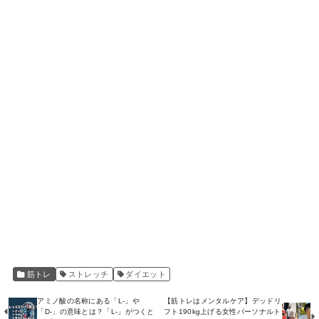
筋トレ
ストレッチ
ダイエット
アミノ酸の名称にある「L-」や
【筋トレはメンタルケア】デッドリ
「D-」の意味とは？「L-」がつくと
フト190kg上げる女性パーソナルト