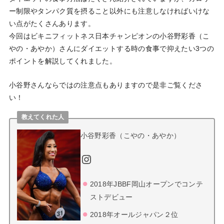
ー制限やタンパク質を摂ること以外にも注意しなければいけな
い点がたくさんあります。
今回はビキニフィットネス日本チャンピオンの小谷野彩香（こ
やの・あやか）さんにダイエットする時の食事で抑えたい3つの
ポイントを解説してくれました。
小谷野さんならではの注意点もありますので是非ご覧くださ
い！
教えてくれた人
小谷野彩香（こやの・あやか）
Instagram
2018年JBBF岡山オープンでコンテ
ストデビュー
2018年オールジャパン２位