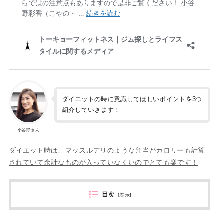
ダイエットの時に意識してほしいポイントを3つ
紹介していきます！
小谷野さん
ダイエット時は、マッスルデリのような弁当がカロリーも計算
されていて余計なものが入っていなくいのでとても楽です！
目次
[
表示
]