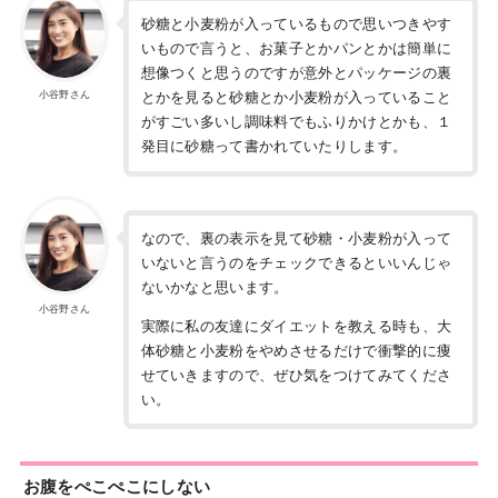
砂糖と小麦粉が入っているもので思いつきやす
いもので言うと、お菓子とかパンとかは簡単に
想像つくと思うのですが意外とパッケージの裏
小谷野さん
とかを見ると砂糖とか小麦粉が入っていること
がすごい多いし調味料でもふりかけとかも、１
発目に砂糖って書かれていたりします。
なので、裏の表示を見て砂糖・小麦粉が入って
いないと言うのをチェックできるといいんじゃ
ないかなと思います。
小谷野さん
実際に私の友達にダイエットを教える時も、大
体砂糖と小麦粉をやめさせるだけで衝撃的に痩
せていきますので、ぜひ気をつけてみてくださ
い。
お腹をぺこぺこにしない