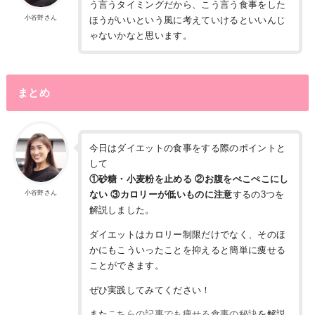
う言うタイミングだから、こう言う食事をした
小谷野さん
ほうがいいという風に考えていけるといいんじ
ゃないかなと思います。
まとめ
今日はダイエットの食事をする際のポイントと
して
①砂糖・小麦粉を止める ②お腹をぺこぺこにし
小谷野さん
ない ③カロリーが低いものに注意
するの3つを
解説しました。
ダイエットはカロリー制限だけでなく、そのほ
かにもこういったことを抑えると簡単に痩せる
ことができます。
ぜひ実践してみてください！
また
こちらの記事でも痩せる食事の秘訣
を解説