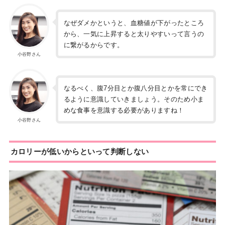
なぜダメかというと、血糖値が下がったところ
から、一気に上昇すると太りやすいって言うの
に繋がるからです。
小谷野さん
なるべく、腹7分目とか腹八分目とかを常にでき
るように意識していきましょう。そのため小ま
めな食事を意識する必要がありますね！
小谷野さん
カロリーが低いからといって判断しない