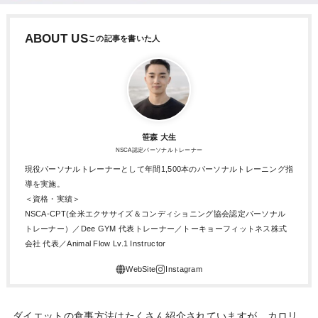
ABOUT US
笹森 大生
NSCA認定パーソナルトレーナー
現役パーソナルトレーナーとして年間1,500本のパーソナルトレーニング指
導を実施。
＜資格・実績＞
NSCA-CPT(全米エクササイズ＆コンディショニング協会認定パーソナル
トレーナー）／Dee GYM 代表トレーナー／トーキョーフィットネス株式
会社 代表／Animal Flow Lv.1 Instructor
ダイエットの食事方法はたくさん紹介されていますが、カロリ