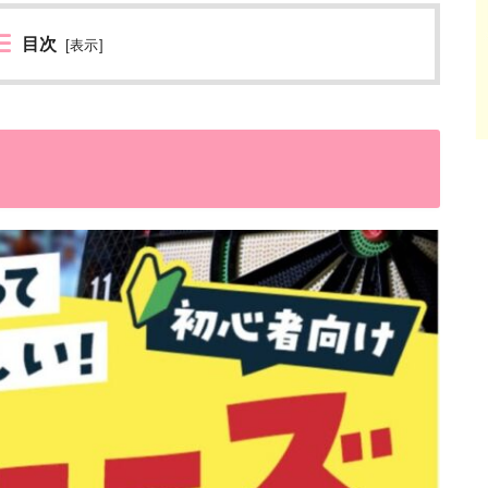
目次
[
表示
]