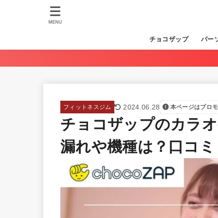
MENU
チョコザップ
パー
2024.06.28
フィットネスジム
本ページはプロ
チョコザップのカラオ
漏れや機種は？口コミ