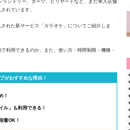
インランドリー、ダーツ、ビリヤードなど、まだ導入店舗
入されています。
入された新サービス「カラオケ」についてご紹介しま
舗で利用できるのか、また、使い方・時間制限・機種・
プがおすすめな理由！
め！
イル」も利用できる！
段着OK
！