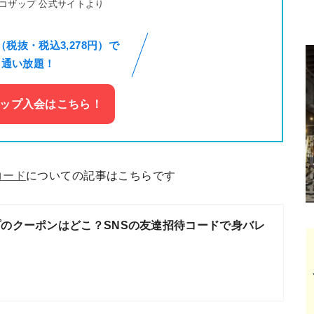
コザップ 公式サイトより
円（税抜・税込3,278円）で
通い放題！
ップ入会はこちら！
コード
についての記事はこちらです
のクーポンはどこ？SNSの友達招待コードで身バレ