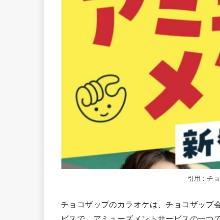
引用：チ
チョコザップのカラオケは、チョコザップ
ビスで、アミューズメントサービスの一つ