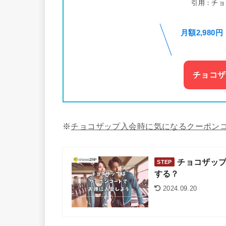
引用：チョ
月額2,980
チョコザ
※
チョコザップ入会時に気になるクーポン
チョコザップ
STEP
する？
2024.09.20