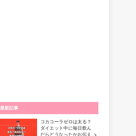
最新記事
コカコーラゼロは太る？
ダイエット中に毎日飲ん
だらどうなったかお伝え