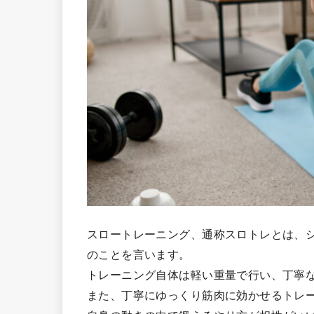
スロートレーニング、通称スロトレとは、
のことを言います。
トレーニング自体は軽い重量で行い、丁寧
また、丁寧にゆっくり筋肉に効かせるトレ