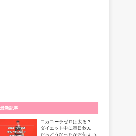
最新記事
コカコーラゼロは太る？
ダイエット中に毎日飲ん
だらどうなったかお伝え