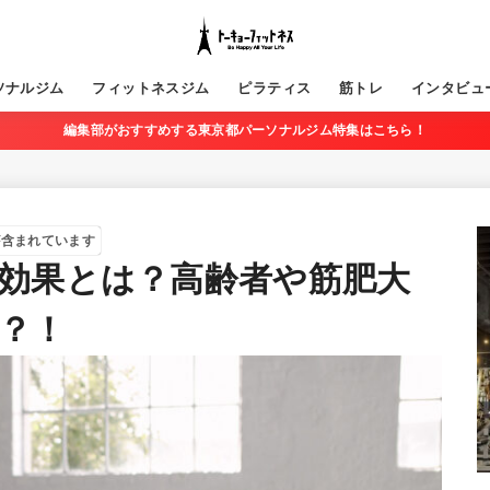
ソナルジム
フィットネスジム
ピラティス
筋トレ
インタビュ
編集部がおすすめする東京都パーソナルジム特集はこちら！
が含まれています
効果とは？高齢者や筋肥大
？！