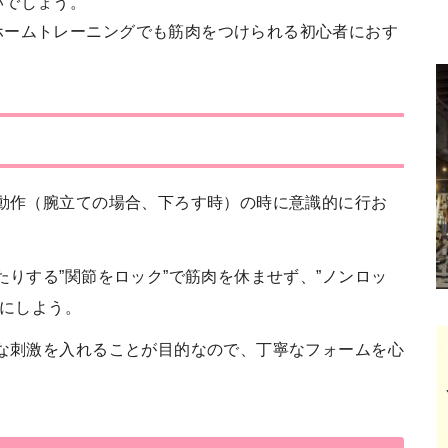
いでしょう。
ホームトレーニングでも筋肉をつけられる初心者におす
動作（腕立ての場合、下ろす時）の時に意識的に行お
りする”関節をロック”で筋肉を休ませず、”ノンロッ
うにしよう。
な刺激を入れることが目的なので、丁寧なフォームを心