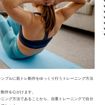
シンプルに筋トレ動作をゆっくり行うトレーニング方法
な動作を心がけます。
ーニング方法であることから、自重トレーニングで自分