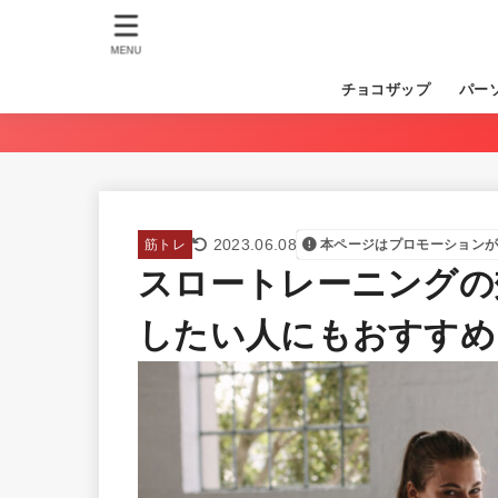
MENU
チョコザップ
パー
2023.06.08
筋トレ
本ページはプロモーション
スロートレーニングの
したい人にもおすすめ