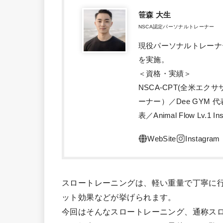
笹森 大生
NSCA認定パーソナルトレーナー
現役パーソナルトレーナ
を実施。
＜資格・実績＞
NSCA-CPT(全米エ
ーナー）／Dee GYM
表／Animal Flow Lv.1 Ins
スロートレーニングは、軽い重量で丁寧に
ット効果などが挙げられます。
今回はそんなスロートレーニング、通称ス