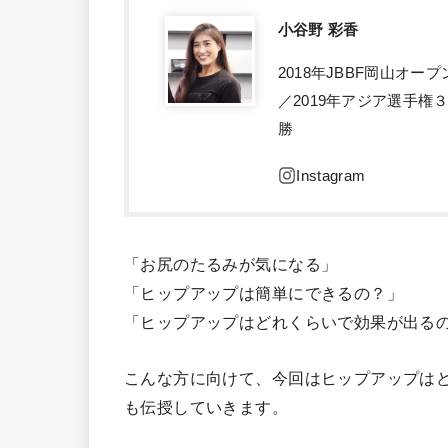
小谷野 彩香
2018年JBBF岡山オ
／2019年アジア選手権
勝
「お尻のたるみが気になる」
「ヒップアップは簡単にできるの？」
「ヒップアップはどれくらいで効果が出る
こんな方に向けて、今回はヒップアップは
も伝授していきます。