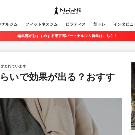
ソナルジム
フィットネスジム
ピラティス
筋トレ
インタビュ
編集部がおすすめする東京都パーソナルジム特集はこちら！
が含まれています
らいで効果が出る？おすす