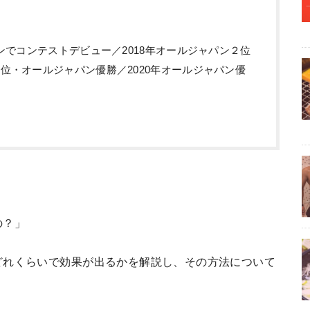
ープンでコンテストデビュー／2018年オールジャパン２位
３位・オールジャパン優勝／2020年オールジャパン優
の？」
どれくらいで効果が出るかを解説し、その方法について