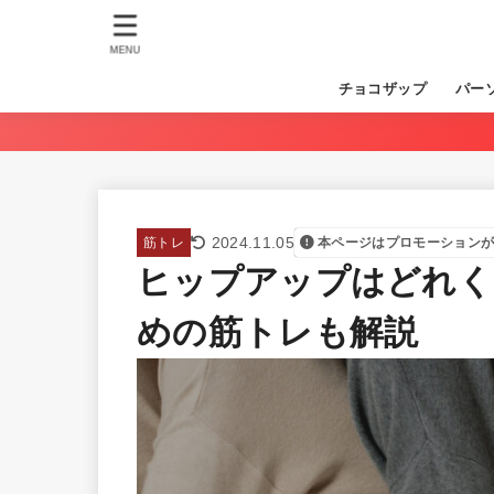
MENU
チョコザップ
パー
2024.11.05
筋トレ
本ページはプロモーション
ヒップアップはどれく
めの筋トレも解説