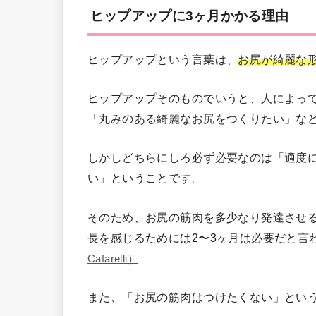
ヒップアップに3ヶ月かかる理由
ヒップアップという言葉は、
お尻が綺麗な
ヒップアップそのものでいうと、人によっ
「丸みのある綺麗なお尻をつくりたい」な
しかしどちらにしろ必ず必要なのは「適度
い」ということです。
そのため、お尻の筋肉を多少なり発達させ
長を感じるためには2〜3ヶ月は必要だと言
Cafarelli）
また、「お尻の筋肉はつけたくない」とい