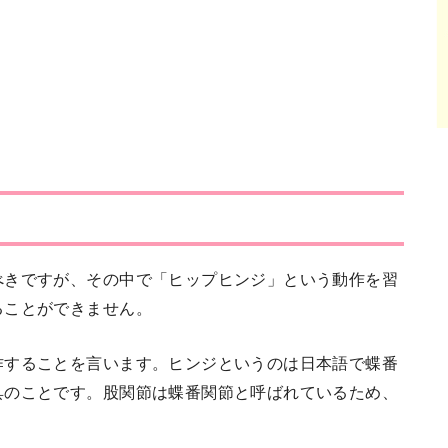
べきですが、その中で「ヒップヒンジ」という動作を習
ることができません。
作することを言います。ヒンジというのは日本語で蝶番
具のことです。股関節は蝶番関節と呼ばれているため、