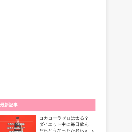
最新記事
コカコーラゼロは太る？
ダイエット中に毎日飲ん
だらどうなったかお伝え