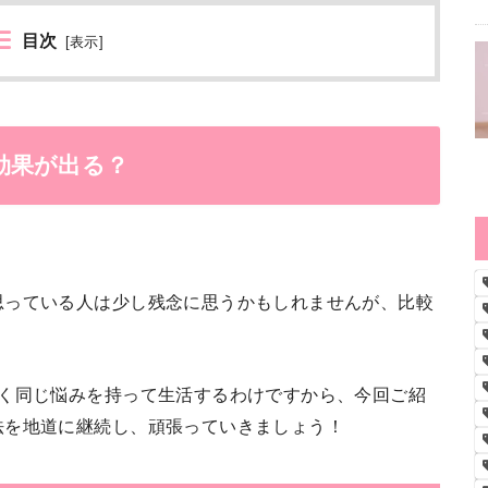
目次
[
表示
]
効果が出る？
思っている人は少し残念に思うかもしれませんが、比較
全く同じ悩みを持って生活するわけですから、今回ご紹
法を地道に継続し、頑張っていきましょう！