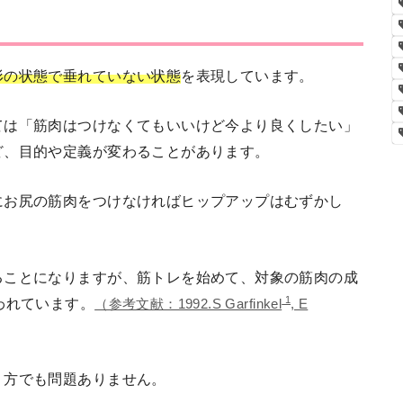
形の状態で垂れていない状態
を表現しています。
ては「筋肉はつけなくてもいいけど今より良くしたい」
ど、目的や定義が変わることがあります。
にお尻の筋肉をつけなければヒップアップはむずかし
ることになりますが、筋トレを始めて、対象の筋肉の成
1
われています。
（参考文献：1992.S Garfinkel
, E
う方でも問題ありません。