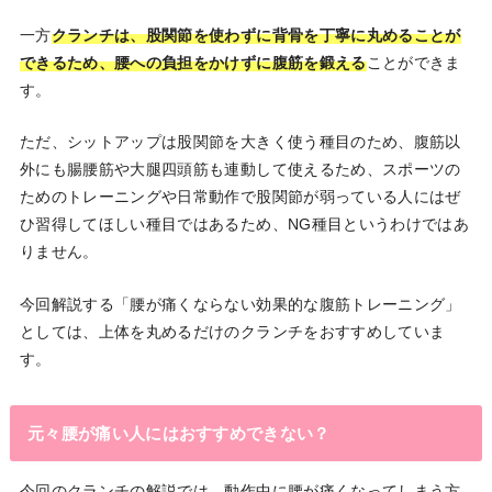
一方
クランチは、股関節を使わずに背骨を丁寧に丸めることが
できるため、腰への負担をかけずに腹筋を鍛える
ことができま
す。
ただ、シットアップは股関節を大きく使う種目のため、腹筋以
外にも腸腰筋や大腿四頭筋も連動して使えるため、スポーツの
ためのトレーニングや日常動作で股関節が弱っている人にはぜ
ひ習得してほしい種目ではあるため、NG種目というわけではあ
りません。
今回解説する「腰が痛くならない効果的な腹筋トレーニング」
としては、上体を丸めるだけのクランチをおすすめしていま
す。
元々腰が痛い人にはおすすめできない？
今回のクランチの解説では、動作中に腰が痛くなってしまう方