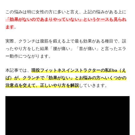
この悩みは特に女性の方に多いと言え、上記の悩みがある上に
「効果がないのであまりやっていない」というケースも見られ
ます
。
実際、クランチは腹筋を鍛える上で最も効果がある種目で、誤
ったやり方をした結果「腰が痛い」「首が痛い」と言ったエラ
ー動作につながります。
本記事では、
現役フィットネスインストラクターの私Eba（え
ば）が、クランチで「効果がない」とお悩みの方へいくつかの
注意点を交えて、正しいやり方を解説
していきます。