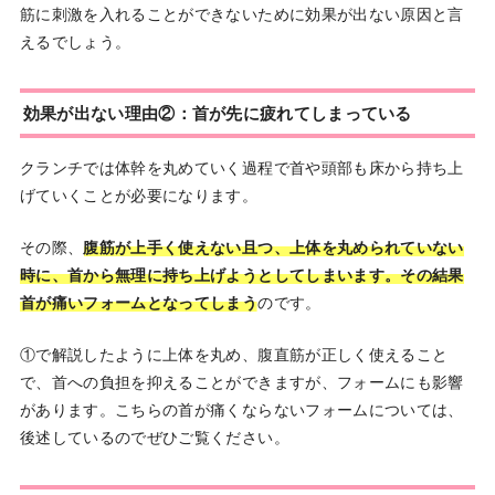
筋に刺激を入れることができないために効果が出ない原因と言
えるでしょう。
効果が出ない理由②：首が先に疲れてしまっている
クランチでは体幹を丸めていく過程で首や頭部も床から持ち上
げていくことが必要になります。
その際、
腹筋が上手く使えない且つ、上体を丸められていない
時に、首から無理に持ち上げようとしてしまいます。その結果
首が痛いフォームとなってしまう
のです。
①で解説したように上体を丸め、腹直筋が正しく使えること
で、首への負担を抑えることができますが、フォームにも影響
があります。こちらの首が痛くならないフォームについては、
後述しているのでぜひご覧ください。