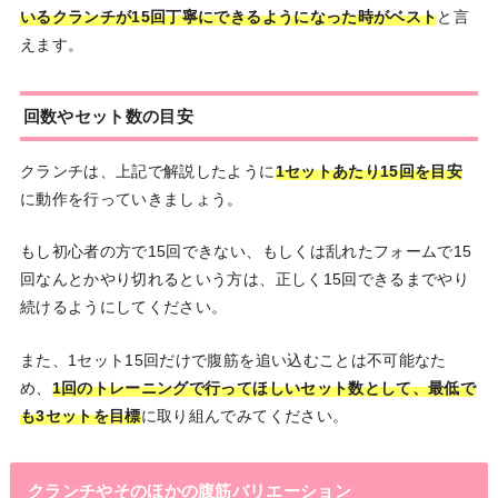
いるクランチが15回丁寧にできるようになった時がベスト
と言
えます。
回数やセット数の目安
クランチは、上記で解説したように
1セットあたり15回を目安
に動作を行っていきましょう。
もし初心者の方で15回できない、もしくは乱れたフォームで15
回なんとかやり切れるという方は、正しく15回できるまでやり
続けるようにしてください。
また、1セット15回だけで腹筋を追い込むことは不可能なた
め、
1回のトレーニングで行ってほしいセット数として、最低で
も3セットを目標
に取り組んでみてください。
クランチやそのほかの腹筋バリエーション