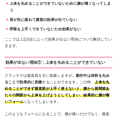
上体を丸めることができていないために腰が痛くなってしま
う
首が先に疲れて腹筋の効果が出ていない
呼吸を上手くできていないため効果がない
ここでは上記3点によって効果が出ない理由について解説してい
きます。
効果が出ない理由①：上体を丸めることができていない
クランチでは腹直筋を主に刺激しますが
、動作中は体幹を丸め
ることで効果的に刺激
することができます。この時、
上体を丸
めることができず腹直筋が上手く使えないと、腰から股関節あ
たりの関節から上体を上げようとしてしまい、結果的に腰が痛
いフォーム
になってしまいます。
このようなフォームになることで、腰が痛いだけでなく、腹直