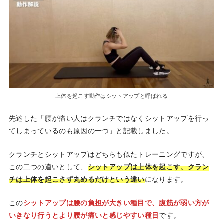
上体を起こす動作はシットアップと呼ばれる
先述した「腰が痛い人はクランチではなくシットアップを行っ
てしまっているのも原因の一つ」と記載しました。
クランチとシットアップはどちらも似たトレーニングですが、
この二つの違いとして、
シットアップは上体を起こす、クラン
チは上体を起こさず丸めるだけという違い
になります。
この
シットアップは腰の負担が大きい種目で、腹筋が弱い方が
いきなり行うとより腰が痛いと感じやすい種目
です。