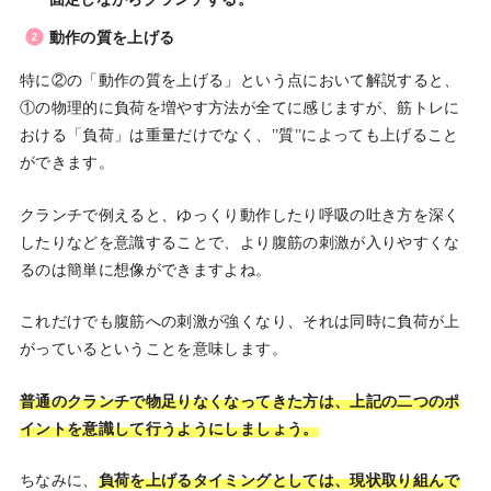
動作の質を上げる
特に②の「動作の質を上げる」という点において解説すると、
①の物理的に負荷を増やす方法が全てに感じますが、筋トレに
おける「負荷」は重量だけでなく、’’質’’によっても上げること
ができます。
クランチで例えると、ゆっくり動作したり呼吸の吐き方を深く
したりなどを意識することで、より腹筋の刺激が入りやすくな
るのは簡単に想像ができますよね。
これだけでも腹筋への刺激が強くなり、それは同時に負荷が上
がっているということを意味します。
普通のクランチで物足りなくなってきた方は、上記の二つのポ
イントを意識して行うようにしましょう。
ちなみに、
負荷を上げるタイミングとしては、現状取り組んで