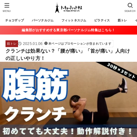
MENU
SEARCH
チョコザップ
パーソナルジム
フィットネスジム
ピラティス
筋トレ
編集部がおすすめする東京都パーソナルジム特集はこちら！
2025.01.06
筋トレ
本ページはプロモーションが含まれています
クランチは効果ない？「腰が痛い」「首が痛い」人向け
の正しいやり方！