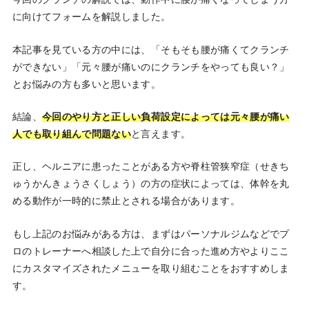
に向けてフォームを解説しました。
本記事を見ている方の中には、「そもそも腰が痛くてクランチ
ができない」「元々腰が痛いのにクランチをやっても良い？」
とお悩みの方も多いと思います。
結論、
今回のやり方と正しい負荷設定によっては元々腰が痛い
人でも取り組んで問題ない
と言えます。
正し、ヘルニアに患ったことがある方や脊柱管狭窄症（せきち
ゅうかんきょうさくしょう）の方の症状によっては、体幹を丸
める動作が一時的に禁止とされる場合があります。
もし上記のお悩みがある方は、まずはパーソナルジムなどでプ
ロのトレーナーへ相談した上で自分に合った進め方やよりここ
にカスタマイズされたメニューを取り組むことをおすすめしま
す。