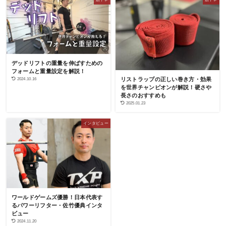
デッドリフトの重量を伸ばすための
フォームと重量設定を解説！
2024.10.16
リストラップの正しい巻き方・効果
を世界チャンピオンが解説！硬さや
長さのおすすめも
2025.01.23
インタビュー
ワールドゲームズ優勝！日本代表す
るパワーリフター・佐竹優典インタ
ビュー
2024.11.20