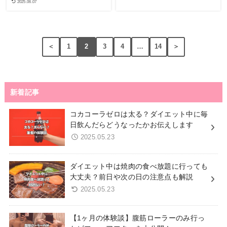
2025.06.07
＜
1
2
3
4
…
14
＞
新着記事
コカコーラゼロは太る？ダイエット中に毎
日飲んだらどうなったかお伝えします
2025.05.23
ダイエット中は焼肉の食べ放題に行っても
大丈夫？前日や次の日の注意点も解説
2025.05.23
【1ヶ月の体験談】腹筋ローラーのみ行っ