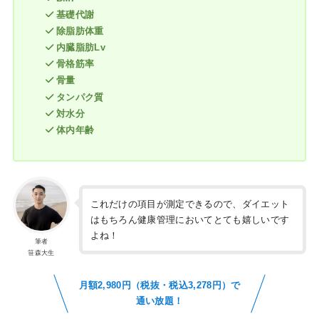
基礎代謝
除脂肪体重
内臓脂肪Lv
骨格筋率
骨量
タンパク質
対水分
体内年齢
これだけの項目が測定できるので、ダイエット
はもちろん健康管理においてとても嬉しいです
よね！
筆者
笹森大生
月額2,980円（税抜・税込3,278円）で
通い放題！