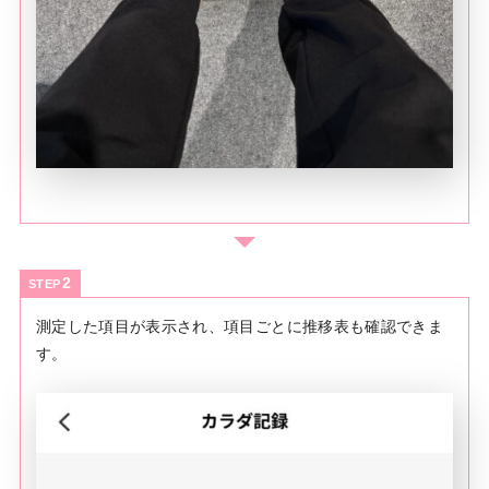
STEP
測定した項目が表示され、項目ごとに推移表も確認できま
す。