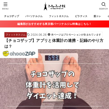
MENU
SEARCH
チョコザップ
パーソナルジム
フィットネスジム
ピラティス
筋トレ
編集部がおすすめする東京都パーソナルジム特集はこちら！
2024.06.28
フィットネスジム
本ページはプロモーションが含まれています
【チョコザップ】アプリと体重計の連携・記録のやり方
は？