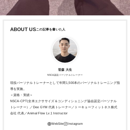
ABOUT US
笹森 大生
NSCA認定パーソナルトレーナー
現役パーソナルトレーナーとして年間1,500本のパーソナルトレーニング指
導を実施。
＜資格・実績＞
NSCA-CPT(全米エクササイズ＆コンディショニング協会認定パーソナル
トレーナー）／Dee GYM 代表トレーナー／トーキョーフィットネス株式
会社 代表／Animal Flow Lv.1 Instructor