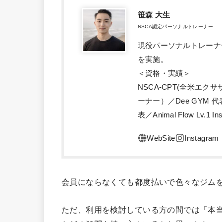
笹森 大生
NSCA認定パーソナルトレーナー
現役パーソナルトレーナ
を実施。
＜資格・実績＞
NSCA-CPT(全米エ
ーナー）／Dee GYM
表／Animal Flow Lv.1 Ins
会員にならなくても都度払いで色々なジムを
ただ、利用を検討している方の間では「本