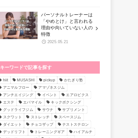
パーソナルトレーナーは
「やめとけ」と言われる
理由や向いていない人の
特徴
2025.05.21
キーワードで記事を探す
hiit
MUSASHI
pickup
かたぎり塾
アニマルフロー
アマゾネスジム
アンチエイジング
イベント
エアロビクス
エステ
エバマイル
キックボクシング
グッドライフジム
サウナ
サプリメント
スクワット
ストレッチ
スペースジム
ダイエット
チョコザップ
テストステロン
デッドリフト
トレーニングギア
ハイアルチ