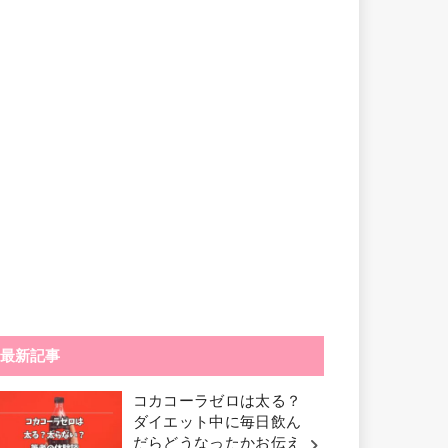
最新記事
コカコーラゼロは太る？
ダイエット中に毎日飲ん
だらどうなったかお伝え