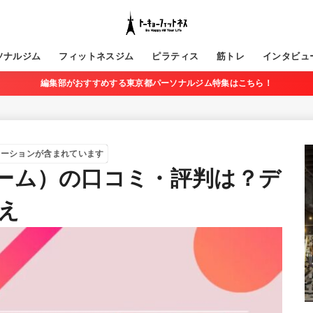
ソナルジム
フィットネスジム
ピラティス
筋トレ
インタビュ
編集部がおすすめする東京都パーソナルジム特集はこちら！
モーションが含まれています
ジーム）の口コミ・評判は？デ
え