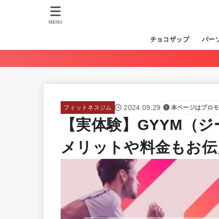
MENU
チョコザップ
パー
2024.09.29
フィットネスジム
本ページはプロ
【実体験】GYYM（
メリットや料金もお伝